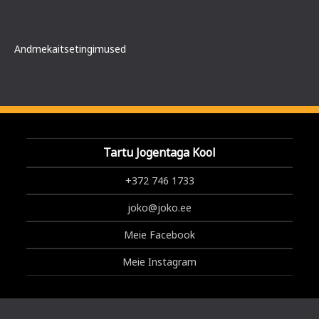
Andmekaitsetingimused
Tartu Jogentaga Kool
+372 746 1733
joko@joko.ee
Meie Facebook
Meie Instagram