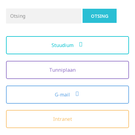
Otsing
for:
Stuudium
Tunniplaan
G-mail
Intranet