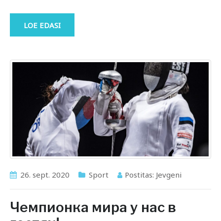
LOE EDASI
26. sept. 2020
Sport
Postitas:
Jevgeni
Чемпионка мира у нас в