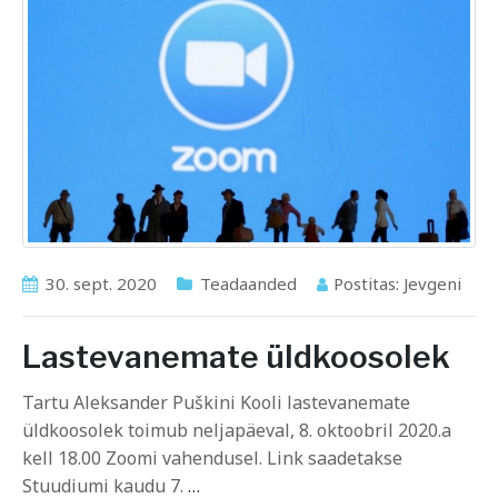
30. sept. 2020
Teadaanded
Postitas:
Jevgeni
Lastevanemate üldkoosolek
Tartu Aleksander Puškini Kooli lastevanemate
üldkoosolek toimub neljapäeval, 8. oktoobril 2020.a
kell 18.00 Zoomi vahendusel. Link saadetakse
Stuudiumi kaudu 7.
…