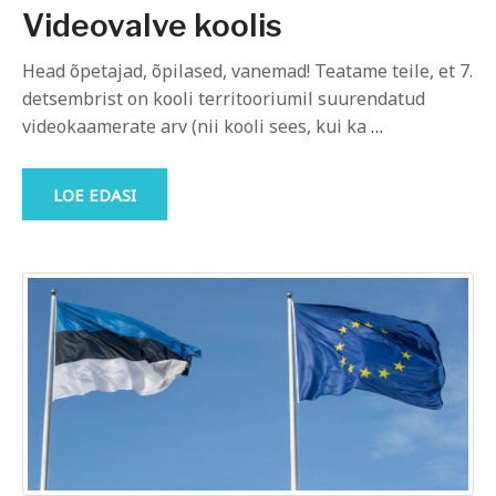
Videovalve koolis
Head õpetajad, õpilased, vanemad! Teatame teile, et 7.
detsembrist on kooli territooriumil suurendatud
videokaamerate arv (nii kooli sees, kui ka
…
LOE EDASI