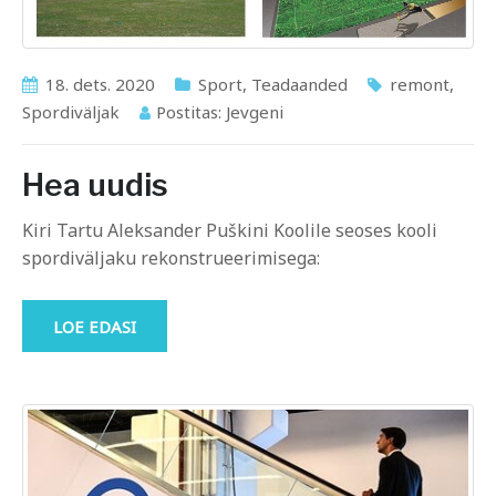
18. dets. 2020
Sport
,
Teadaanded
remont
,
Spordiväljak
Postitas:
Jevgeni
Hea uudis
Kiri Tartu Aleksander Puškini Koolile seoses kooli
spordiväljaku rekonstrueerimisega:
LOE EDASI