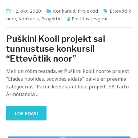
12. okt. 2020
Konkursid
,
Projektid
Ettevõtlik
noor
,
Konkurss
,
Projektid
Postitas:
Jevgeni
Puškini Kooli projekt sai
tunnustuse konkursil
“Ettevõtlik noor”
Meil on rõõm teatada, et Puškini kooli noorte projekt
“Elades hoolides, soovides aidata” pälvis eripreemia
kategoorias “Parim keelekümbluse projekt” SA Tartu
Ärinõuandla
…
LOE EDASI