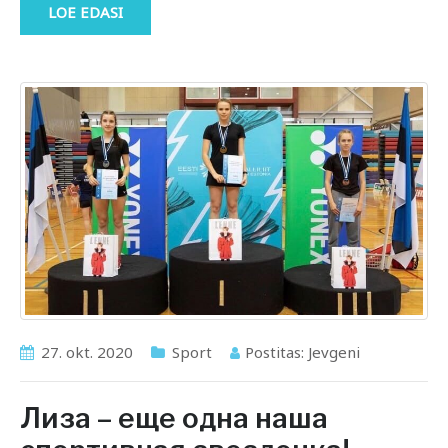
LOE EDASI
27. okt. 2020
Sport
Postitas:
Jevgeni
Лиза – еще одна наша