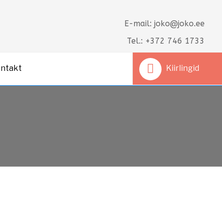
E-mail: joko@joko.ee
Tel.: +372 746 1733
ntakt
Kiirlingid