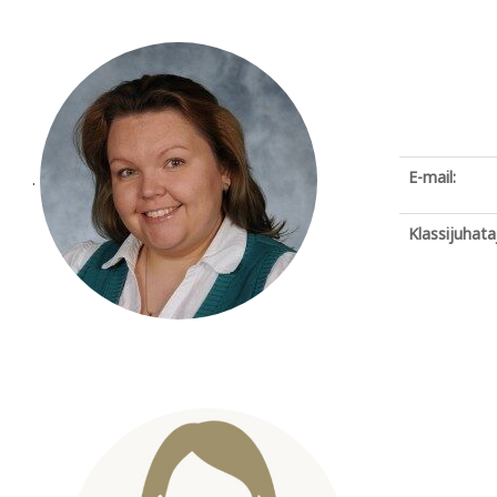
E-mail:
.
Klassijuhata