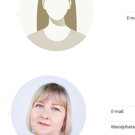
.
E-ma
E-mail:
.
Klassijuhata