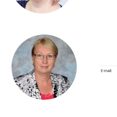
.
E-mail: