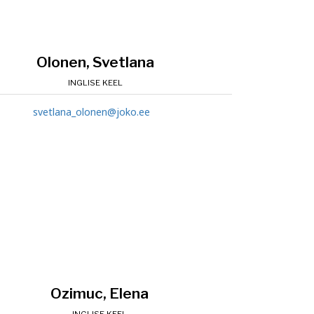
Olonen, Svetlana
INGLISE KEEL
svetlana_olonen@joko.ee
Ozimuc, Elena