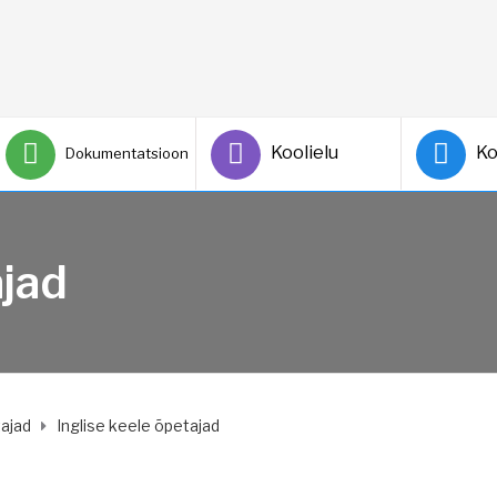
Koolielu
Ko
Dokumentatsioon
ajad
ajad
Inglise keele õpetajad