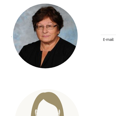
.
E-mail: