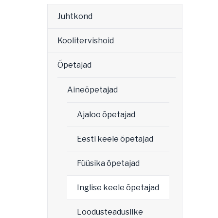
Juhtkond
Koolitervishoid
Õpetajad
Aineõpetajad
Ajaloo õpetajad
Eesti keele õpetajad
Füüsika õpetajad
Inglise keele õpetajad
Loodusteaduslike