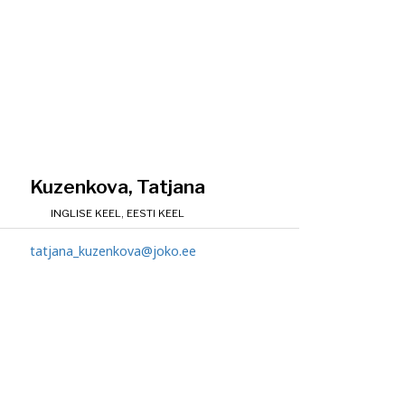
Kuzenkova, Tatjana
INGLISE KEEL, EESTI KEEL
tatjana_kuzenkova@joko.ee