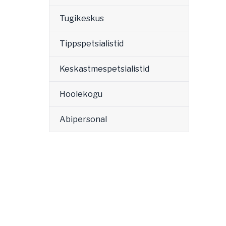
Tugikeskus
Tippspetsialistid
Keskastmespetsialistid
Hoolekogu
Abipersonal