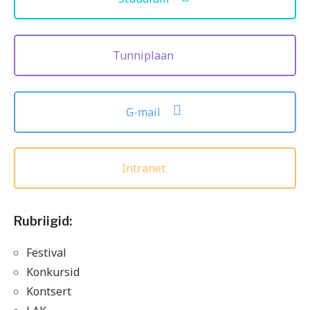
Tunniplaan
G-mail
Intranet
Rubriigid:
Festival
Konkursid
Kontsert