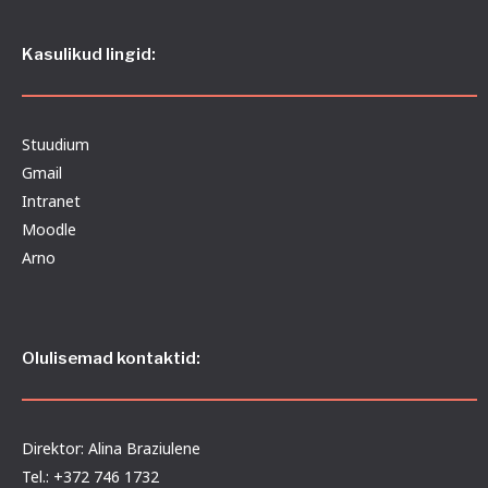
Kasulikud lingid:
Stuudium
Gmail
Intranet
Moodle
Arno
Olulisemad kontaktid:
Direktor: Alina Braziulene
Tel.: +372 746 1732