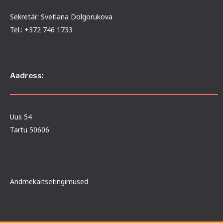
Sekretär: Svetlana Dolgorukova
Tel.: +372 746 1733
Aadress:
Uus 54
Tartu 50606
Andmekaitsetingimused