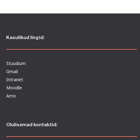
Kasulikud lingid:
Stuudium
Gmail
Intranet
Moodle
Arno
Olulisemad kontaktid: