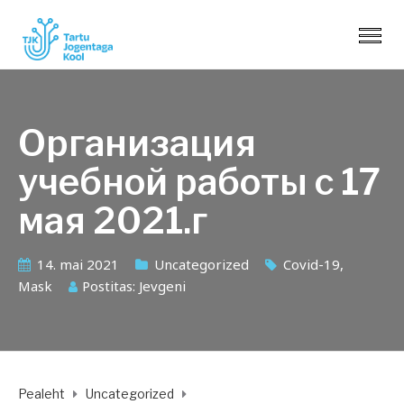
Организация
учебной работы с 17
мая 2021.г
14. mai 2021
Uncategorized
Covid-19
,
Mask
Postitas:
Jevgeni
Pealeht
Uncategorized