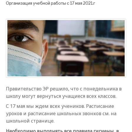
Организация учебной работы с 17 мая 2021.г
Правительство ЭР решило, что с понедельника в
школу могут вернуться учащиеся всех классов.
С 17 мая мы ждем всех учеников. Расписание
уроков и расписание школьных звонков см. на
школьной странице.
Необходимо выполнять все правила гигиены, в